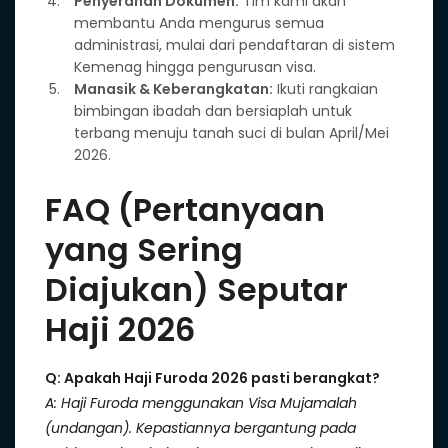
Penyerahan Dokumen:
Tim kami akan
membantu Anda mengurus semua
administrasi, mulai dari pendaftaran di sistem
Kemenag hingga pengurusan visa.
Manasik & Keberangkatan:
Ikuti rangkaian
bimbingan ibadah dan bersiaplah untuk
terbang menuju tanah suci di bulan April/Mei
2026.
FAQ (Pertanyaan
yang Sering
Diajukan) Seputar
Haji 2026
Q: Apakah Haji Furoda 2026 pasti berangkat?
A: Haji Furoda menggunakan Visa Mujamalah
(undangan). Kepastiannya bergantung pada