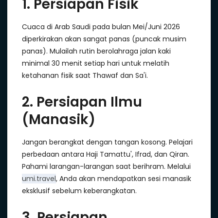
1. Persiapan Fisik
Cuaca di Arab Saudi pada bulan Mei/Juni 2026
diperkirakan akan sangat panas (puncak musim
panas). Mulailah rutin berolahraga jalan kaki
minimal 30 menit setiap hari untuk melatih
ketahanan fisik saat Thawaf dan Sa'i.
2. Persiapan Ilmu
(Manasik)
Jangan berangkat dengan tangan kosong. Pelajari
perbedaan antara Haji Tamattu', Ifrad, dan Qiran.
Pahami larangan-larangan saat berihram. Melalui
umi.travel
, Anda akan mendapatkan sesi manasik
eksklusif sebelum keberangkatan.
3. Persiapan