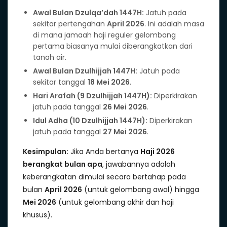
Awal Bulan Dzulqa’dah 1447H:
Jatuh pada
sekitar pertengahan
April 2026
. Ini adalah masa
di mana jamaah haji reguler gelombang
pertama biasanya mulai diberangkatkan dari
tanah air.
Awal Bulan Dzulhijjah 1447H:
Jatuh pada
sekitar tanggal
18 Mei 2026
.
Hari Arafah (9 Dzulhijjah 1447H):
Diperkirakan
jatuh pada tanggal
26 Mei 2026
.
Idul Adha (10 Dzulhijjah 1447H):
Diperkirakan
jatuh pada tanggal
27 Mei 2026
.
Kesimpulan:
Jika Anda bertanya
Haji 2026
berangkat bulan apa
, jawabannya adalah
keberangkatan dimulai secara bertahap pada
bulan
April 2026
(untuk gelombang awal) hingga
Mei 2026
(untuk gelombang akhir dan haji
khusus).