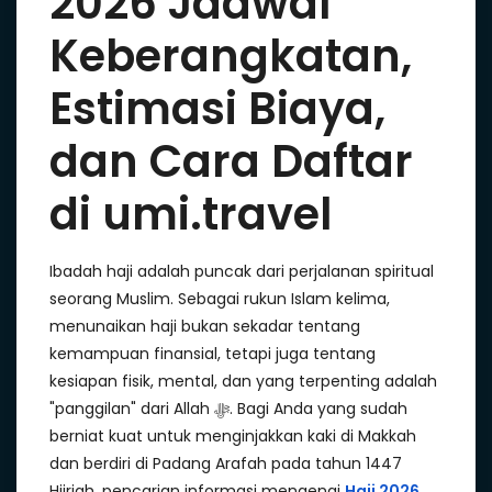
2026 Jadwal
Keberangkatan,
Estimasi Biaya,
dan Cara Daftar
di umi.travel
Ibadah haji adalah puncak dari perjalanan spiritual
seorang Muslim. Sebagai rukun Islam kelima,
menunaikan haji bukan sekadar tentang
kemampuan finansial, tetapi juga tentang
kesiapan fisik, mental, dan yang terpenting adalah
"panggilan" dari Allah ﷻ. Bagi Anda yang sudah
berniat kuat untuk menginjakkan kaki di Makkah
dan berdiri di Padang Arafah pada tahun 1447
Hijriah, pencarian informasi mengenai
Haji 2026