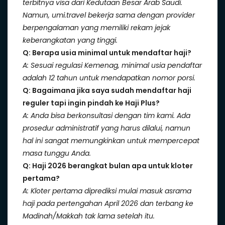
terbitnya visa dari Kedutaan Besar Arab Saudi.
Namun, umi.travel bekerja sama dengan provider
berpengalaman yang memiliki rekam jejak
keberangkatan yang tinggi.
Q: Berapa usia minimal untuk mendaftar haji?
A: Sesuai regulasi Kemenag, minimal usia pendaftar
adalah 12 tahun untuk mendapatkan nomor porsi.
Q: Bagaimana jika saya sudah mendaftar haji
reguler tapi ingin pindah ke Haji Plus?
A: Anda bisa berkonsultasi dengan tim kami. Ada
prosedur administratif yang harus dilalui, namun
hal ini sangat memungkinkan untuk mempercepat
masa tunggu Anda.
Q: Haji 2026 berangkat bulan apa untuk kloter
pertama?
A: Kloter pertama diprediksi mulai masuk asrama
haji pada pertengahan April 2026 dan terbang ke
Madinah/Makkah tak lama setelah itu.