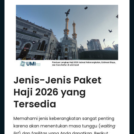
Jenis-Jenis Paket
Haji 2026 yang
Tersedia
Memahami jenis keberangkatan sangat penting
karena akan menentukan masa tunggu (
waiting
list
) dan fasilitas yang Anda dapatkan. Berikut