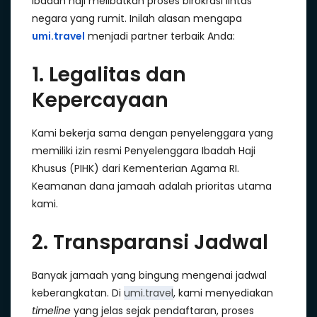
Ibadah haji melibatkan proses birokrasi lintas
negara yang rumit. Inilah alasan mengapa
umi.travel
menjadi partner terbaik Anda:
1. Legalitas dan
Kepercayaan
Kami bekerja sama dengan penyelenggara yang
memiliki izin resmi Penyelenggara Ibadah Haji
Khusus (PIHK) dari Kementerian Agama RI.
Keamanan dana jamaah adalah prioritas utama
kami.
2. Transparansi Jadwal
Banyak jamaah yang bingung mengenai jadwal
keberangkatan. Di
umi.travel
, kami menyediakan
timeline
yang jelas sejak pendaftaran, proses