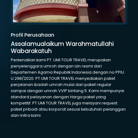
Profil Perusahaan
Assalamualaikum Warahmatullahi
Wabarakatuh
Perkenalkan kami PT. UMI TOUR TRAVEL merupakan
penyelenggara umroh dengan izin resmi dari
Departemen Agama Republik Indonesia dengan no PPIU
U.298/2020. PT UMI TOUR TRAVEL menyediakan paket
perjalanan ibadah umrah mulai dari paket regular
sampai dengan umrah VVIP bintang 5. Kami mempunyai
standard pelayanan dengan Harga paket yang
kompetitif. PT UMI TOUR TRAVEL juga melayani request
paket pribadi atau korporat sesuai kebutuhan pelanggan
dan mitra kami.