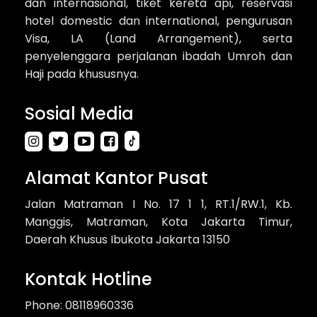
dan internasional, tiket kereta api, reservasi
hotel domestic dan international, pengurusan
Visa, LA (Land Arrangement), serta
penyelenggara perjalanan ibadah Umroh dan
Haji pada khususnya.
Sosial Media
Alamat Kantor Pusat
Jalan Matraman I No. 17 1 1, RT.1/RW.1, Kb.
Manggis, Matraman, Kota Jakarta Timur,
Daerah Khusus Ibukota Jakarta 13150
Kontak Hotline
Phone: 08118960336