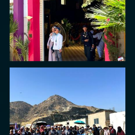
DOKUMENTASI UMROH PLUS
THAIF 12 JULI 2025
DOKUMENTASI UMROH PLUS