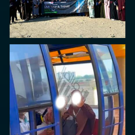
THAIF 12 JULI 2025
DOKUMENTASI UMROH PLUS
THAIF 12 JULI 2025