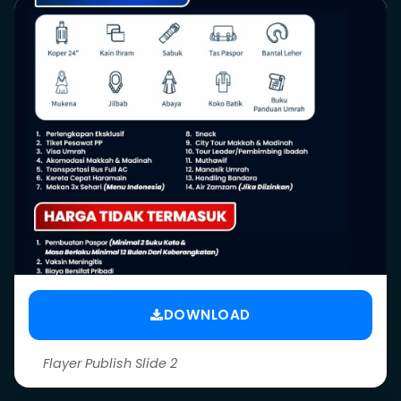
DOWNLOAD
Flayer Publish Slide 2