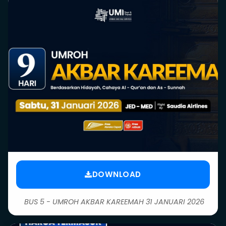
DOWNLOAD
BUS 5 - UMROH AKBAR KAREEMAH 31 JANUARI 2026