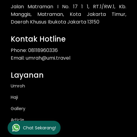
Jalan Matraman I No. 17 1 1, RT.1/RW.1, Kb.
Manggis, Matraman, Kota Jakarta Timur,
Daerah Khusus Ibukota Jakarta 13150
Kontak Hotline
Phone: 08118960336
Email: umrah@umi.travel
Layanan
Umroh
Haji
Gallery
Article
Chat Sekarang!