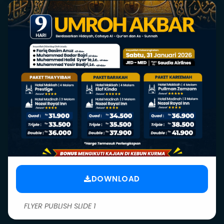
DOWNLOAD
FLYER PUBLISH SLIDE 1