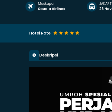
Maskapai
JAKART
Saudia Airlines
26 No
Hotel Rate
Deskripsi