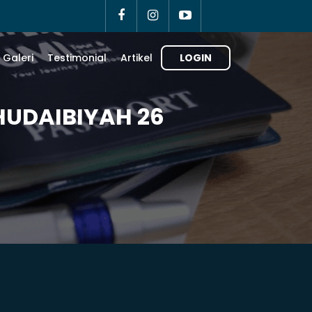
Galeri
Testimonial
Artikel
LOGIN
HUDAIBIYAH 26