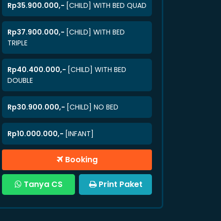
Rp35.900.000,-
[CHILD] WITH BED QUAD
Rp37.900.000,-
[CHILD] WITH BED
TRIPLE
Rp40.400.000,-
[CHILD] WITH BED
DOUBLE
Rp30.900.000,-
[CHILD] NO BED
Rp10.000.000,-
[INFANT]
Booking
Tanya CS
Print Paket